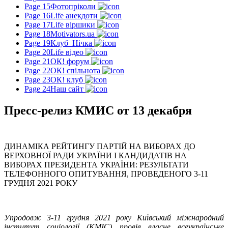
Page 15
Фотопріколи
Page 16
Life анекдоти
Page 17
Life віршики
Page 18
Motivators.ua
Page 19
Клуб_Нічка
Page 20
Life відео
Page 21
ОК! форум
Page 22
ОК! спільнота
Page 23
ОК! клуб
Page 24
Наш сайт
Пресс-релиз КМИС от 13 декабря
ДИНАМІКА РЕЙТИНГУ ПАРТІЙ НА ВИБОРАХ ДО
ВЕРХОВНОЇ РАДИ УКРАЇНИ І КАНДИДАТІВ НА
ВИБОРАХ ПРЕЗИДЕНТА УКРАЇНИ: РЕЗУЛЬТАТИ
ТЕЛЕФОННОГО ОПИТУВАННЯ, ПРОВЕДЕНОГО 3-11
ГРУДНЯ 2021 РОКУ
Упродовж 3-11 грудня 2021 року Київський міжнародний
інститут соціології (КМІС) провів власне всеукраїнське