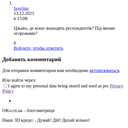
SergStar
13.12.2021
в 15:08
Цікаво, де вони знаходять респондентів? Під якими
огорожами?
0
Войдите, чтобы ответить
Добавить комментарий
Для отправки комментария вам необходимо
авторизоваться
.
Или войти через:
I agree to my personal data being stored and used as per
Privacy
Policy
OKo.cn.ua
– блогоматриця
Наше 3D кредо: -
Думай! Дій! Дихай вільно!