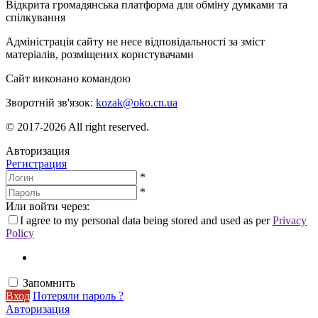
Відкрита громадянська платформа для обміну думками та
спілкування
Адміністрація сайту не несе відповідальності за зміст
матеріалів, розміщених користувачами
Сайт виконано командою
wptheme.us
Зворотній зв'язок:
kozak@oko.cn.ua
© 2017-2026 All right reserved.
Авторизация
Регистрация
*
*
Или войти через:
I agree to my personal data being stored and used as per
Privacy
Policy
Запомнить
Вход
Потеряли пароль ?
Авторизация