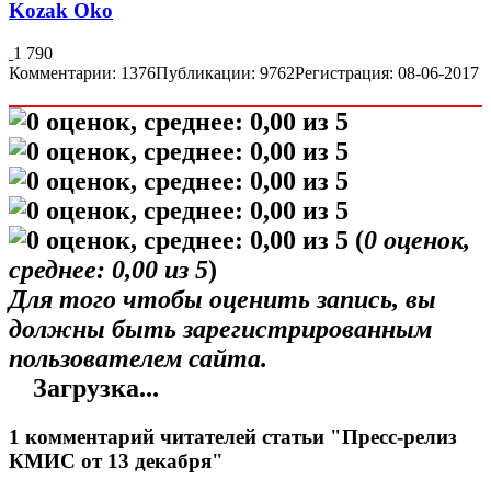
Kozak Oko
1 790
Комментарии: 1376
Публикации: 9762
Регистрация: 08-06-2017
(
0
оценок,
среднее:
0,00
из 5
)
Для того чтобы оценить запись, вы
должны быть зарегистрированным
пользователем сайта.
Загрузка...
1 комментарий читателей статьи "Пресс-релиз
КМИС от 13 декабря"