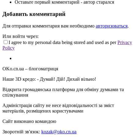
Оставьте первый комментарий - автор старался
Добавить комментарий
Для отправки комментария вам необходимо
авторизоваться
.
Или войти через:
I agree to my personal data being stored and used as per
Privacy
Policy
OKo.cn.ua
– блогоматриця
Наше 3D кредо: -
Думай! Дій! Дихай вільно!
Відкрита громадянська платформа для обміну думками та
спілкування
Адміністрація сайту не несе відповідальності за зміст
матеріалів, розміщених користувачами
Сайт виконано командою
wptheme.us
Зворотній зв'язок:
kozak@oko.cn.ua