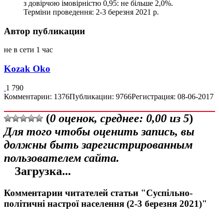
з довірчою імовірністю 0,95: не більше 2,0%.
Терміни проведення: 2-3 березня 2021 р.
Автор публикации
не в сети 1 час
Kozak Oko
1 790
Комментарии: 1376
Публикации: 9766
Регистрация: 08-06-2017
(
0
оценок, среднее:
0,00
из 5
)
Для того чтобы оценить запись, вы
должны быть зарегистрированным
пользователем сайта.
Загрузка...
Комментарии читателей статьи "Суспільно-
політичні настрої населення (2-3 березня 2021)"