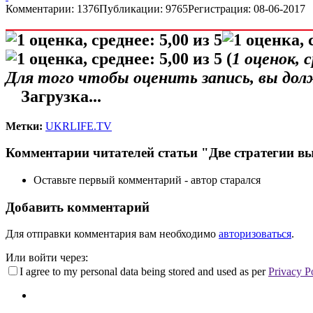
Комментарии: 1376
Публикации: 9765
Регистрация: 08-06-2017
(
1
оценок, 
Для того чтобы оценить запись, вы до
Загрузка...
Метки:
UKRLIFE.TV
Комментарии читателей статьи "Две стратегии в
Оставьте первый комментарий - автор старался
Добавить комментарий
Для отправки комментария вам необходимо
авторизоваться
.
Или войти через:
I agree to my personal data being stored and used as per
Privacy P