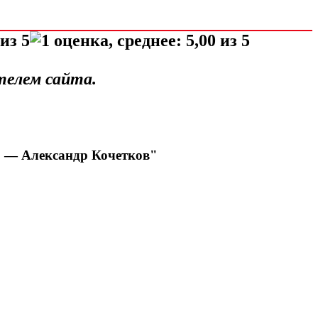
телем сайта.
, — Александр Кочетков"