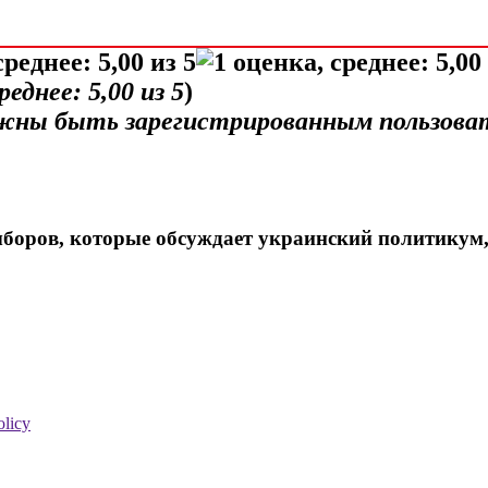
среднее:
5,00
из 5
)
лжны быть зарегистрированным пользова
ыборов, которые обсуждает украинский политикум
olicy