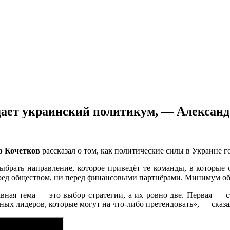
дает украинский политикум, — Александ
р Кочетков
рассказал о том, как политические силы в Украине г
рать направление, которое приведёт те команды, в которые он
еред обществом, ни перед финансовыми партнёрами. Минимум обя
лавная тема — это выбор стратегии, а их ровно две. Первая 
ных лидеров, которые могут на что-либо претендовать», — сказ