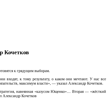
р Кочетков
отовятся к грядущим выборам.
и входят, к тому результату, о каком они мечтают. У нас все
зательств, максимум власти», — указал Александр Кочетков.
— стратегия, навеянная «казусом Ющенко»… Вторая — «жёсткий
ал Александр Кочетков