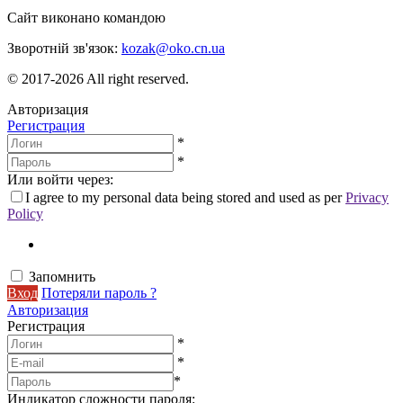
Сайт виконано командою
wptheme.us
Зворотній зв'язок:
kozak@oko.cn.ua
© 2017-2026 All right reserved.
Авторизация
Регистрация
*
*
Или войти через:
I agree to my personal data being stored and used as per
Privacy
Policy
Запомнить
Вход
Потеряли пароль ?
Авторизация
Регистрация
*
*
*
Индикатор сложности пароля: