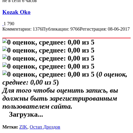
не в сети 6 часов
Kozak Oko
1 790
Комментарии: 1376
Публикации: 9766
Регистрация: 08-06-2017
(
0
оценок,
среднее:
0,00
из 5
)
Для того чтобы оценить запись, вы
должны быть зарегистрированным
пользователем сайта.
Загрузка...
Метки:
ZIK
,
Остап Дроздов