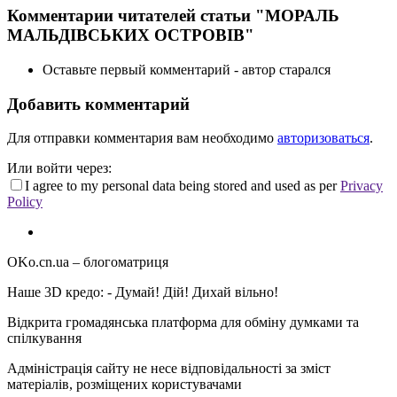
Комментарии читателей статьи "МОРАЛЬ
МАЛЬДІВСЬКИХ ОСТРОВІВ"
Оставьте первый комментарий - автор старался
Добавить комментарий
Для отправки комментария вам необходимо
авторизоваться
.
Или войти через:
I agree to my personal data being stored and used as per
Privacy
Policy
OKo.cn.ua
– блогоматриця
Наше 3D кредо: -
Думай! Дій! Дихай вільно!
Відкрита громадянська платформа для обміну думками та
спілкування
Адміністрація сайту не несе відповідальності за зміст
матеріалів, розміщених користувачами