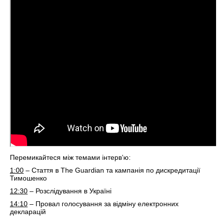
Перемикайтеся між темами інтерв’ю:
1:00
– Стаття в The Guardian та кампанія по дискредитації
Тимошенко
12:30
– Розслідування в Україні
14:10
– Провал голосування за відміну електронних
декларацій