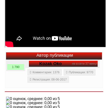
Автор публикации
Kozak Oko
не в сети 37 минут
1 790
Комментарии: 1376
Публикации: 9770
Регистрация: 08-06-2017