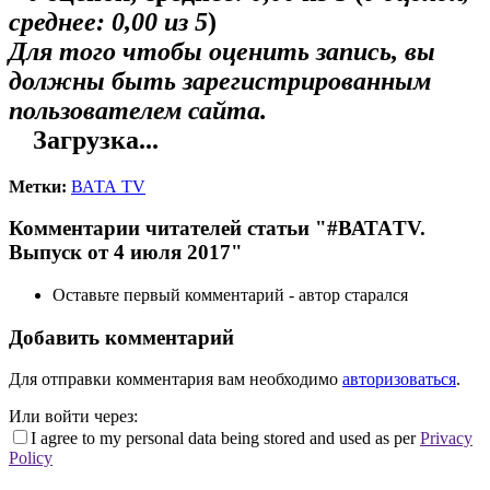
среднее:
0,00
из 5
)
Для того чтобы оценить запись, вы
должны быть зарегистрированным
пользователем сайта.
Загрузка...
Метки:
ВАТА TV
Комментарии читателей статьи "#ВАТАTV.
Выпуск от 4 июля 2017"
Оставьте первый комментарий - автор старался
Добавить комментарий
Для отправки комментария вам необходимо
авторизоваться
.
Или войти через:
I agree to my personal data being stored and used as per
Privacy
Policy