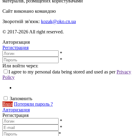
матеріалів, розміщених користувачами
Сайт виконано командою
wptheme.us
Зворотній зв'язок:
kozak@oko.cn.ua
© 2017-2026 All right reserved.
Авторизация
Регистрация
*
*
Или войти через:
I agree to my personal data being stored and used as per
Privacy
Policy
Запомнить
Вход
Потеряли пароль ?
Авторизация
Регистрация
*
*
*