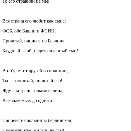
То его отравили не мы!
Вся страна его любит как сына:
ФСБ, обе Башни и ФСИН.
Прилетай, пациент из Берлина,
Блудный, злой, недотравленный сын!
Вот букет от друзей из полиции,
Ты — понюхай, понюхай его!
Ждут на трапе знакомые лица,
Все знакомые, до одного!
Пациент из больницы берлинской,
Приезжай уже, милый, не ссы!