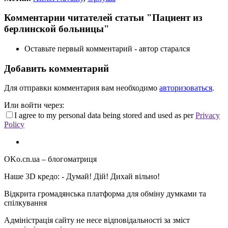
Комментарии читателей статьи "Пациент из
берлинской больницы"
Оставьте первый комментарий - автор старался
Добавить комментарий
Для отправки комментария вам необходимо
авторизоваться
.
Или войти через:
I agree to my personal data being stored and used as per
Privacy
Policy
OKo.cn.ua
– блогоматриця
Наше 3D кредо: -
Думай! Дій! Дихай вільно!
Відкрита громадянська платформа для обміну думками та
спілкування
Адміністрація сайту не несе відповідальності за зміст