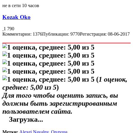
не в сети 10 часов
Kozak Oko
1 790
Комментарии: 1376
Публикации: 9770
Регистрация: 08-06-2017
(
1
оценок,
среднее:
5,00
из 5
)
Для того чтобы оценить запись, вы
должны быть зарегистрированным
пользователем сайта.
Загрузка...
Метки:
Alexei Navalny
,
Орлуша