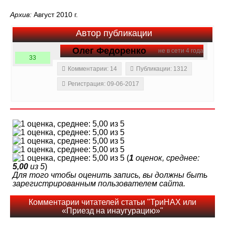
Архив:
Август 2010 г.
Автор публикации
Олег Федоренко
не в сети 4 года
33
Комментарии: 14
Публикации: 1312
Регистрация: 09-06-2017
(
1
оценок, среднее:
5,00
из 5
)
Для того чтобы оценить запись, вы должны быть
зарегистрированным пользователем сайта.
Комментарии читателей статьи "ТриНАХ или
«Приезд на инаугурацию»"