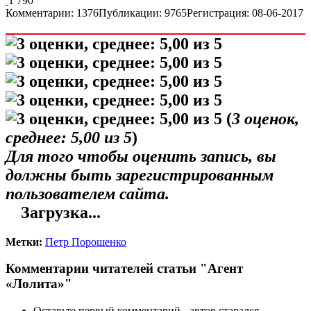
1 790
Комментарии: 1376
Публикации: 9765
Регистрация: 08-06-2017
(
3
оценок,
среднее:
5,00
из 5
)
Для того чтобы оценить запись, вы
должны быть зарегистрированным
пользователем сайта.
Загрузка...
Метки:
Петр Порошенко
Комментарии читателей статьи "Агент
«Лолита»"
Оставьте первый комментарий - автор старался