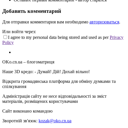
Добавить комментарий
Для отправки комментария вам необходимо
авторизоваться
.
Или войти через:
I agree to my personal data being stored and used as per
Privacy
Policy
OKo.cn.ua
– блогоматриця
Наше 3D кредо: -
Думай! Дій! Дихай вільно!
Відкрита громадянська платформа для обміну думками та
спілкування
Адміністрація сайту не несе відповідальності за зміст
матеріалів, розміщених користувачами
Сайт виконано командою
wptheme.us
Зворотній зв'язок:
kozak@oko.cn.ua