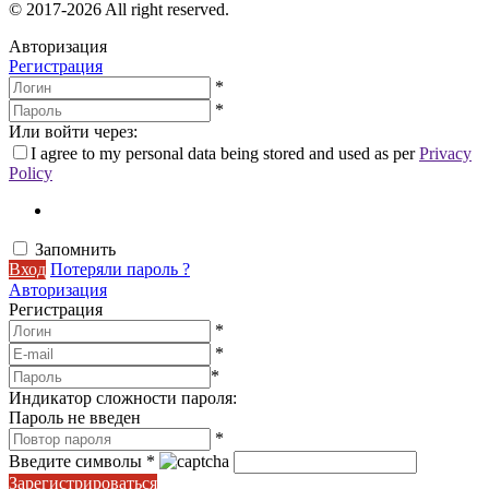
© 2017-2026 All right reserved.
Авторизация
Регистрация
*
*
Или войти через:
I agree to my personal data being stored and used as per
Privacy
Policy
Запомнить
Вход
Потеряли пароль ?
Авторизация
Регистрация
*
*
*
Индикатор сложности пароля:
Пароль не введен
*
Введите символы
*
Зарегистрироваться