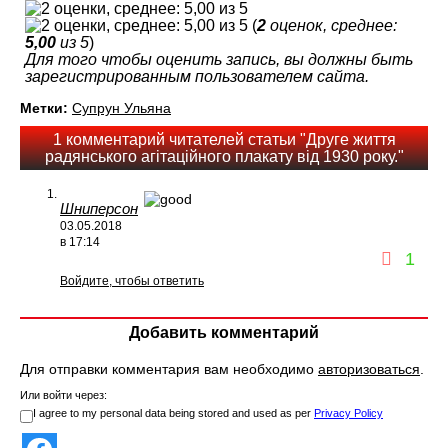
(
2
оценок, среднее:
5,00
из 5
)
Для того чтобы оценить запись, вы должны быть
зарегистрированным пользователем сайта.
Метки:
Супрун Ульяна
1 комментарий читателей статьи "Друге життя
радянського агітаційного плакату від 1930 року."
Шниперсон
03.05.2018
в 17:14
1
Войдите, чтобы ответить
Добавить комментарий
Для отправки комментария вам необходимо
авторизоваться
.
Или войти через:
I agree to my personal data being stored and used as per
Privacy Policy