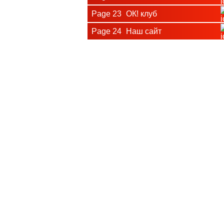
Page 23
ОК! клуб
Page 24
Наш сайт