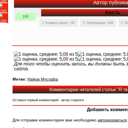
Автор публик
Кость
193
Комментарии: 197
Публикации: 686
Ре
Для того чтобы оценить запись, вы должны быть
сайта.
Метки:
Найєм Мустафа
Комментарии читателей статьи "Я тві
Оставьте первый комментарий - автор старался
Добавить коммен
Для отправки комментария вам необходимо
авторизоваться
.