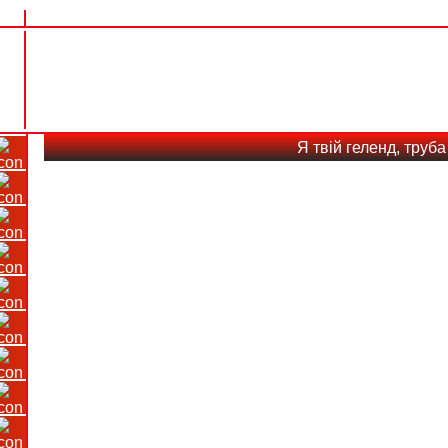
Я твій геленд, труб