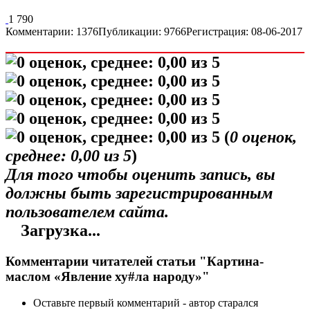
1 790
Комментарии: 1376
Публикации: 9766
Регистрация: 08-06-2017
(
0
оценок,
среднее:
0,00
из 5
)
Для того чтобы оценить запись, вы
должны быть зарегистрированным
пользователем сайта.
Загрузка...
Комментарии читателей статьи "Картина-
маслом «Явление ху#ла народу»"
Оставьте первый комментарий - автор старался