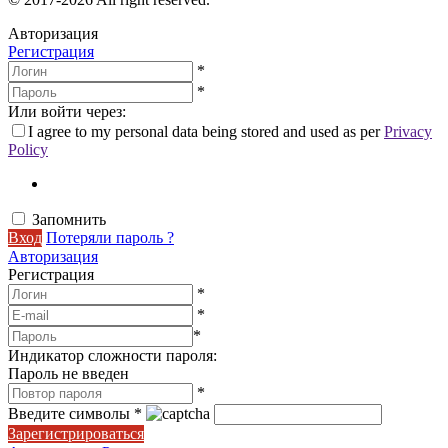
Авторизация
Регистрация
*
*
Или войти через:
I agree to my personal data being stored and used as per
Privacy
Policy
Запомнить
Вход
Потеряли пароль ?
Авторизация
Регистрация
*
*
*
Индикатор сложности пароля:
Пароль не введен
*
Введите символы
*
Зарегистрироваться