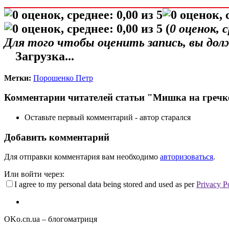
(
0
оценок, 
Для того чтобы оценить запись, вы до
Загрузка...
Метки:
Порошенко Петр
Комментарии читателей статьи "Мишка на гречк
Оставьте первый комментарий - автор старался
Добавить комментарий
Для отправки комментария вам необходимо
авторизоваться
.
Или войти через:
I agree to my personal data being stored and used as per
Privacy P
OKo.cn.ua
– блогоматриця