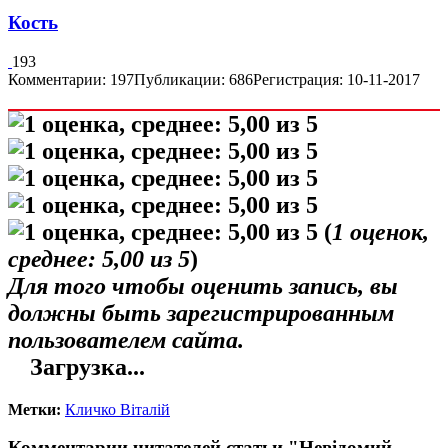
Кость
193
Комментарии: 197
Публикации: 686
Регистрация: 10-11-2017
(
1
оценок,
среднее:
5,00
из 5
)
Для того чтобы оценить запись, вы
должны быть зарегистрированным
пользователем сайта.
Загрузка...
Метки:
Кличко Віталій
Комментарии читателей статьи "Невідомий