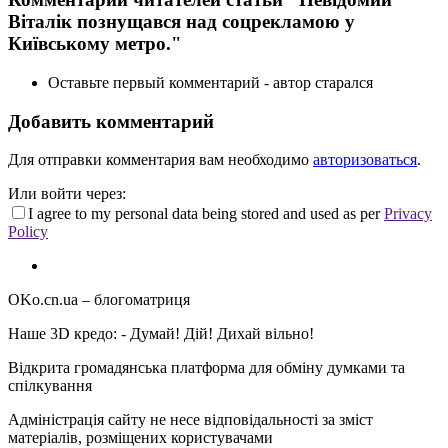
Віталік познущався над соцрекламою у
Київському метро."
Оставьте первый комментарий - автор старался
Добавить комментарий
Для отправки комментария вам необходимо
авторизоваться
.
Или войти через:
I agree to my personal data being stored and used as per
Privacy
Policy
OKo.cn.ua
– блогоматриця
Наше 3D кредо: -
Думай! Дій! Дихай вільно!
Відкрита громадянська платформа для обміну думками та
спілкування
Адміністрація сайту не несе відповідальності за зміст
матеріалів, розміщених користувачами