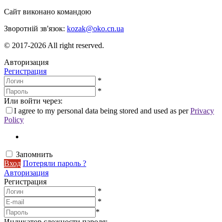
Сайт виконано командою
wptheme.us
Зворотній зв'язок:
kozak@oko.cn.ua
© 2017-2026 All right reserved.
Авторизация
Регистрация
*
*
Или войти через:
I agree to my personal data being stored and used as per
Privacy
Policy
Запомнить
Вход
Потеряли пароль ?
Авторизация
Регистрация
*
*
*
Индикатор сложности пароля: