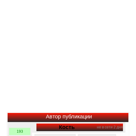
Автор публикации
Кость
не в сети 2 дня
193