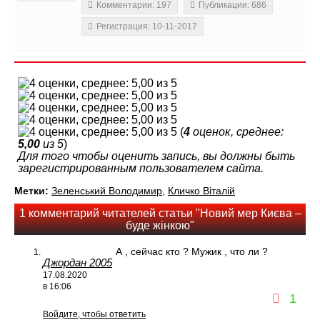
Комментарии: 197
Публикации: 686
Регистрация: 10-11-2017
(
4
оценок, среднее:
5,00
из 5
)
Для того чтобы оценить запись, вы должны быть
зарегистрированным пользователем сайта.
Метки:
Зеленський Володимир
,
Кличко Віталій
1 комментарий читателей статьи "Новий мер Києва –
буде жінкою"
А , сейчас кто ? Мужик , что ли ?
Джордан 2005
17.08.2020
в 16:06
1
Войдите, чтобы ответить