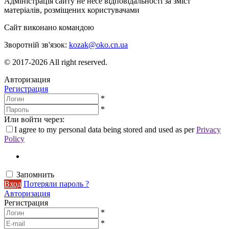
Адміністрація сайту не несе відповідальності за зміст
матеріалів, розміщених користувачами
Сайт виконано командою
wptheme.us
Зворотній зв'язок:
kozak@oko.cn.ua
© 2017-2026 All right reserved.
Авторизация
Регистрация
*
*
Или войти через:
I agree to my personal data being stored and used as per
Privacy
Policy
Запомнить
Вход
Потеряли пароль ?
Авторизация
Регистрация
*
*