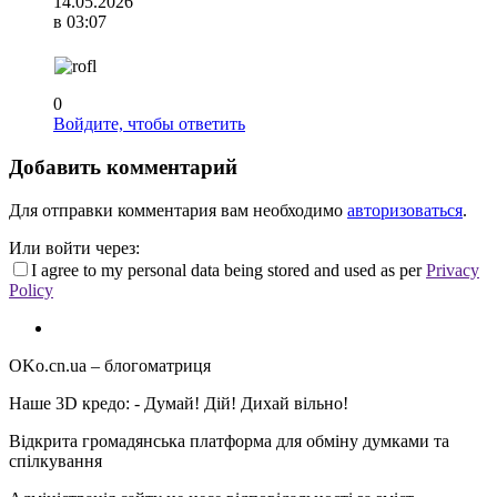
14.05.2026
в 03:07
0
Войдите, чтобы ответить
Добавить комментарий
Для отправки комментария вам необходимо
авторизоваться
.
Или войти через:
I agree to my personal data being stored and used as per
Privacy
Policy
OKo.cn.ua
– блогоматриця
Наше 3D кредо: -
Думай! Дій! Дихай вільно!
Відкрита громадянська платформа для обміну думками та
спілкування