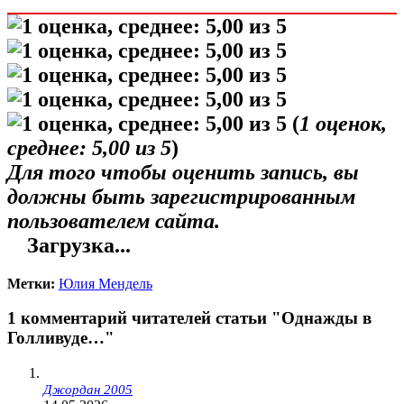
(
1
оценок,
среднее:
5,00
из 5
)
Для того чтобы оценить запись, вы
должны быть зарегистрированным
пользователем сайта.
Загрузка...
Метки:
Юлия Мендель
1 комментарий читателей статьи "Однажды в
Голливуде…"
Джордан 2005