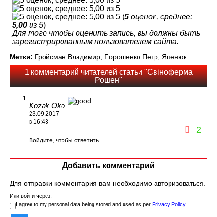
(
5
оценок, среднее:
5,00
из 5
)
Для того чтобы оценить запись, вы должны быть
зарегистрированным пользователем сайта.
Метки:
Гройсман Владимир
,
Порошенко Петр
,
Яценюк
1 комментарий читателей статьи "Свіноферма
Рошен"
Kozak Oko
23.09.2017
в 16:43
2
Войдите, чтобы ответить
Добавить комментарий
Для отправки комментария вам необходимо
авторизоваться
.
Или войти через:
I agree to my personal data being stored and used as per
Privacy Policy