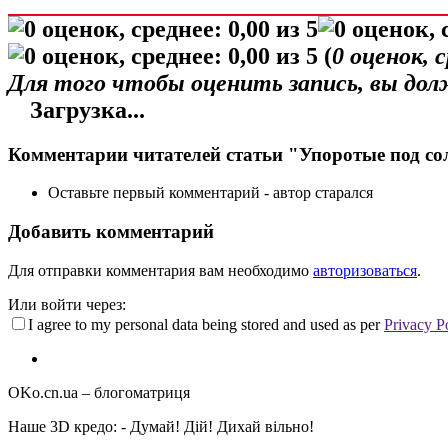
(
0
оценок, 
Для того чтобы оценить запись, вы до
Загрузка...
Комментарии читателей статьи "Упоротые под с
Оставьте первый комментарий - автор старался
Добавить комментарий
Для отправки комментария вам необходимо
авторизоваться
.
Или войти через:
I agree to my personal data being stored and used as per
Privacy P
OKo.cn.ua
– блогоматриця
Наше 3D кредо: -
Думай! Дій! Дихай вільно!