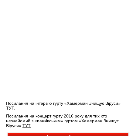
Посилання на інтерв’ю гурту «Хамерман Знищує Віруси»
ТУТ.
Посилання на концерт гурту 2016 року для тих хто
незнайомий з «панківським» гуртом «Хамерман Знищує
Віруси»
ТУТ.