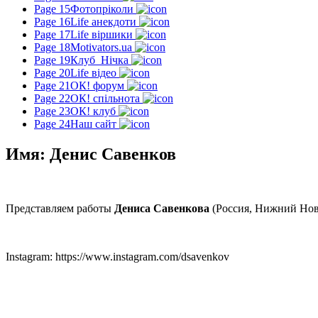
Page 15
Фотопріколи
Page 16
Life анекдоти
Page 17
Life віршики
Page 18
Motivators.ua
Page 19
Клуб_Нічка
Page 20
Life відео
Page 21
ОК! форум
Page 22
ОК! спільнота
Page 23
ОК! клуб
Page 24
Наш сайт
Имя: Денис Савенков
Представляем работы
Дениса Савенкова
(Россия, Нижний Нов
Instagram: https://www.instagram.com/dsavenkov