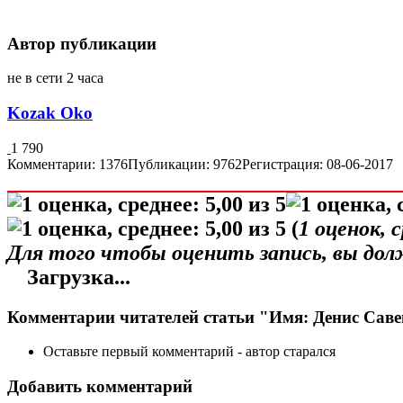
Автор публикации
не в сети 2 часа
Kozak Oko
1 790
Комментарии: 1376
Публикации: 9762
Регистрация: 08-06-2017
(
1
оценок, 
Для того чтобы оценить запись, вы до
Загрузка...
Комментарии читателей статьи "Имя: Денис Сав
Оставьте первый комментарий - автор старался
Добавить комментарий