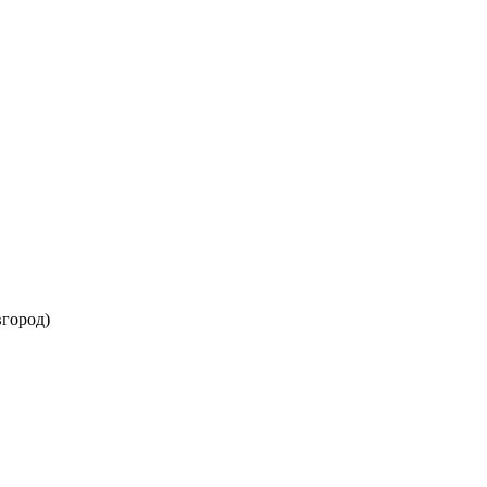
город)