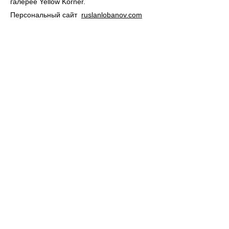
галерее Yellow Korner.
Персональный сайт
ruslanlobanov.com