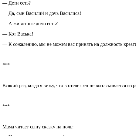
— Дети есть?
— Да, сын Василий и дочь Василиса!
— А животные дома есть?
— Кот Васька!
— К сожалению, мы не можем вас принять на должность креа
***
Всякий раз, когда я вижу, что в отеле фен не вытаскивается и
***
Мама читает сыну сказку на ночь: