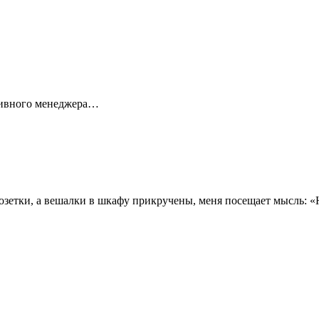
тивного менеджера…
з розетки, а вешалки в шкафу прикручены, меня посещает мысль: 