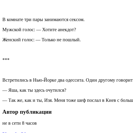
В комнате три пары занимаются сексом.
Мужской голос: — Хотите анекдот?
Женский голос: — Только не пошлый.
***
Встретились в Нью-Йорке два одессита. Один другому говорит
— Яша, как ты здесь очутился?
— Так же, как и ты, Изя. Меня тоже шеф послал в Киев с боль
Автор публикации
не в сети 8 часов