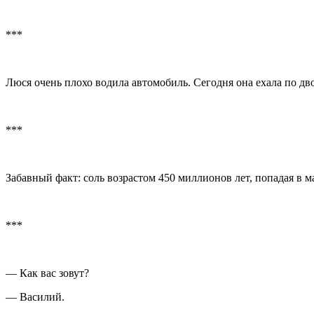
***
Люся очень плохо водила автомобиль. Сегодня она ехала по дво
***
Забавный факт: соль возрастом 450 миллионов лет, попадая в ма
***
— Как вас зовут?
— Василий.