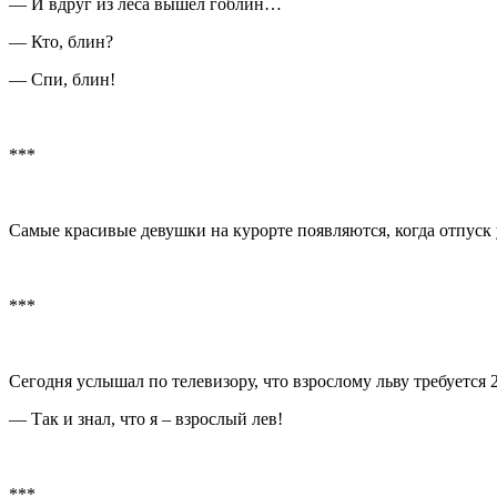
— И вдруг из леса вышел гоблин…
— Кто, блин?
— Спи, блин!
***
Самые красивые девушки на курорте появляются, когда отпуск у
***
Сегодня услышал по телевизору, что взрослому льву требуется 
— Так и знал, что я – взрослый лев!
***