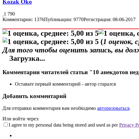
Kozak Oko
1 790
Комментарии: 1376
Публикации: 9770
Регистрация: 08-06-2017
(
1
оценок, 
Для того чтобы оценить запись, вы до
Загрузка...
Комментарии читателей статьи "10 анекдотов не
Оставьте первый комментарий - автор старался
Добавить комментарий
Для отправки комментария вам необходимо
авторизоваться
.
Или войти через:
I agree to my personal data being stored and used as per
Privacy P