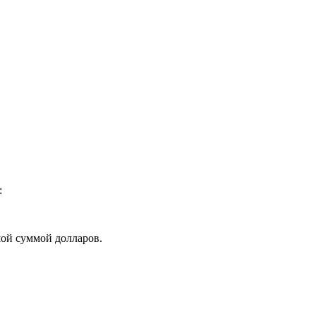
:
шой суммой долларов.