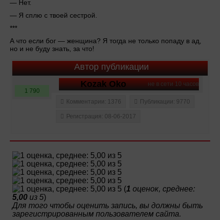
— Нет.
— Я сплю с твоей сестрой.
***
А что если бог — женщина? Я тогда не только попаду в ад,
но и не буду знать, за что!
Автор публикации
Kozak Oko
не в сети 10 часов
1 790
Комментарии: 1376
Публикации: 9770
Регистрация: 08-06-2017
(
1
оценок, среднее:
5,00
из 5
)
Для того чтобы оценить запись, вы должны быть
зарегистрированным пользователем сайта.