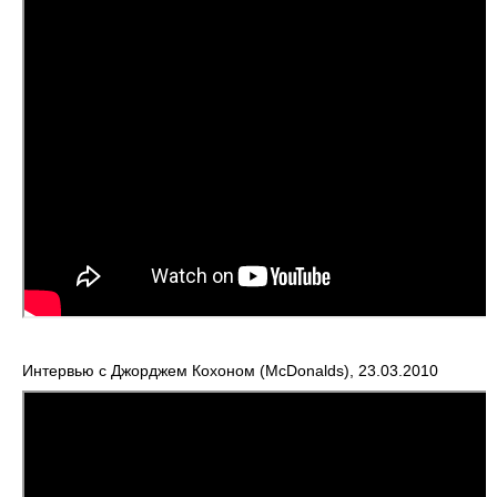
Интервью c Джорджем Кохоном (McDonalds), 23.03.2010