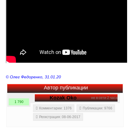
© Олег Федоренко, 31.01.20
Автор публикации
Kozak Oko
не в сети 2 часа
1 790
Комментарии: 1376
Публикации: 9766
Регистрация: 08-06-2017