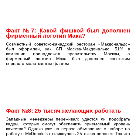
Факт №7: Какой фишкой был дополнен
фирменный логотип Мака?
Совместный советско-канадский ресторан «Макдональдс»
был оформлен, как СП Москва-Макдональдс. 51% в
компании принадлежал правительству Москвы, а
фирменный логотип Мака был дополнен советским
серпасто-молоткастым флагом.
Факт №8:
25 тысяч желающих работать
Западные менеджеры переживал: удастся ли подобрать
кадры, которые смогут обеспечить приемлемый уровень
качества? Однако уже на первое объявление о наборе на
работу в McDonald’s откликнулось 25 тысяч человек. Так что