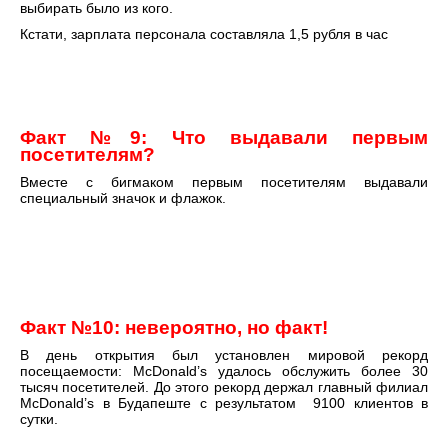
выбирать было из кого.
Кстати, зарплата персонала составляла 1,5 рубля в час
Факт №9: Что выдавали первым
посетителям?
Вместе с бигмаком первым посетителям выдавали
специальный значок и флажок.
Факт №10:
невероятно, но факт!
В день открытия был установлен мировой рекорд
посещаемости: McDonald’s удалось обслужить более 30
тысяч посетителей. До этого рекорд держал главный филиал
McDonald’s в Будапеште с результатом 9100 клиентов в
сутки.