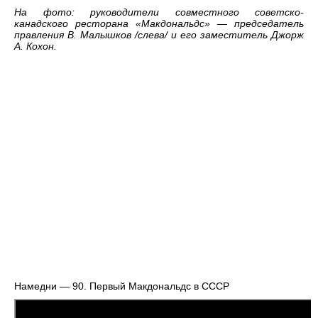
На фото: руководители совместного советско-
канадского ресторана «Макдональдс» — председатель
правления В. Малышков /слева/ и его заместитель Джорж
А. Кохон.
Намедни — 90. Первый Макдональдс в СССР