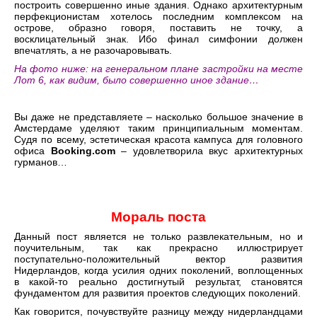
построить совершенно иные здания. Однако архитектурным
перфекционистам хотелось последним комплексом на
острове, образно говоря, поставить не точку, а
восклицательный знак. Ибо финал симфонии должен
впечатлять, а не разочаровывать.
На фото ниже
: на генеральном плане застройки на месте
Лот 6, как видим, было совершенно иное здание…
Вы даже не представляете – насколько большое значение в
Амстердаме уделяют таким принципиальным моментам.
Судя по всему, эстетическая красота кампуса для головного
офиса
Booking.com
– удовлетворила вкус архитектурных
гурманов…
Мораль поста
Данный пост является не только развлекательным, но и
поучительным, так как прекрасно иллюстрирует
поступательно-положительный вектор развития
Нидерландов, когда усилия одних поколений, воплощенных
в какой-то реально достигнутый результат, становятся
фундаментом для развития проектов следующих поколений.
Как говорится, почувствуйте разницу между нидерландцами