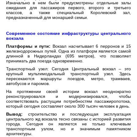
Изначально в нем были предусмотрены отдельные залы
ожидания для пассажиров первого, второго и третьего
классов, а также специальный Королевский зал,
предназначенный для монаршей семьи.
Современное состояние инфраструктуры центрального
вокзала
Платформы и пути:
Вокзал насчитывает 6 перронов и 15
железнодорожных путей. Одна из платформ является самой
длинной в Нидерландах (695 метров), что позволяет
принимать два поезда одновременно.
Транспортный узел: Сегодня Центральный вокзал – это
крупный мультимодальный транспортный узел. Здесь
пересекаются маршруты поездов, метро, трамваев,
автобусов и паромов.
На протяжении своей истории вокзал неоднократно
реконструировался и модернизировался, чтобы
соответствовать растущим потребностям пассажиропотока,
который сегодня составляет около 300 тысяч человек в день.
Вывод:
строительство и последующая эксплуатация
центрального жд вокзала тесно связаны с историей развития
города. Сегодня он является не только ключевым
транспортным узлом, но и значимым памятником
архитектуры.