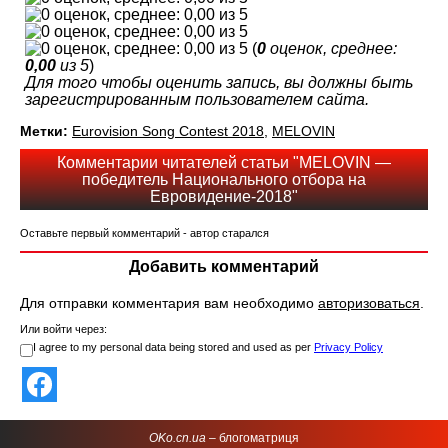
(
0
оценок, среднее:
0,00
из 5
)
Для того чтобы оценить запись, вы должны быть
зарегистрированным пользователем сайта.
Метки:
Eurovision Song Contest 2018
,
MELOVIN
Комментарии читателей статьи "MELOVIN —
победитель Национального отбора на
Евровидение-2018"
Оставьте первый комментарий - автор старался
Добавить комментарий
Для отправки комментария вам необходимо
авторизоваться
.
Или войти через:
I agree to my personal data being stored and used as per
Privacy Policy
OKo.cn.ua
– блогоматриця