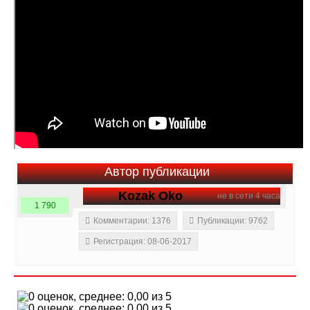
Автор публикации
Kozak Oko
не в сети 4 часа
1 790
Комментарии: 1376
Публикации: 9762
Регистрация: 08-06-2017