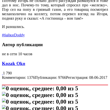
Поэтому Игорь не сильно долго рассуждая размахулся и тоже
дал в нос. Почему-то тому, который спросил про «железку».
Пэр сел на попу в грязный газон, а его товарищ посмотрел
меланхолично на коллегу, потом перевел взгляд на Игоря,
поднял руку и сказал: «А гостиница – вон там!»
И разошлись.
#байкиDoddy
Автор публикации
не в сети 10 часов
Kozak Oko
1 790
Комментарии: 1376
Публикации: 9766
Регистрация: 08-06-2017