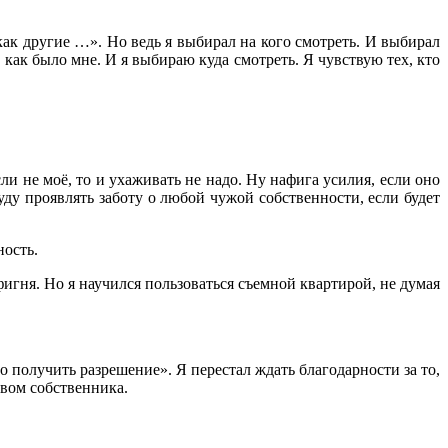
как другие …». Но ведь я выбирал на кого смотреть. И выбирал
о, как было мне. И я выбираю куда смотреть. Я чувствую тех, кто
ли не моё, то и ухаживать не надо. Ну нафига усилия, если оно
уду проявлять заботу о любой чужой собственности, если будет
ность.
игня. Но я научился пользоваться съемной квартирой, не думая
о получить разрешение». Я перестал ждать благодарности за то,
авом собственника.