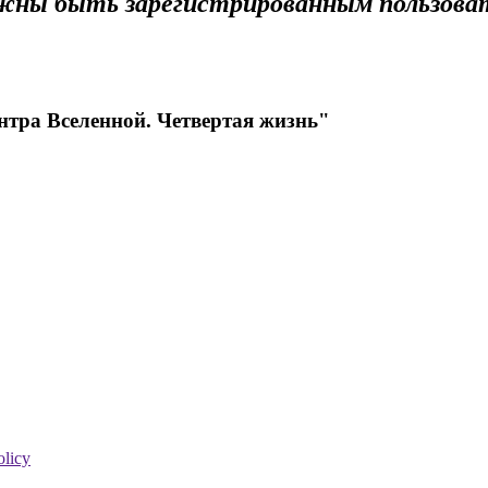
лжны быть зарегистрированным пользова
нтра Вселенной. Четвертая жизнь"
olicy