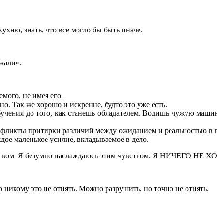
ухню, знать, что все могло бы быть иначе.
жали».
емого, не имея его.
ано. Так же хорошо и искренне, будто это уже есть.
учения до того, как станешь обладателем. Водишь чужую машин
нфликты притирки различий между ожиданием и реальностью в пр
ждое маленькое усилие, вкладываемое в дело.
 чувством. Я безумно наслаждаюсь этим чувством. Я НИЧЕГ
то никому это не отнять. Можно разрушить, но точно не отнять.