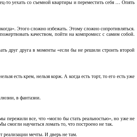
ец-то уехать со съемной квартиры и переместить себя … Опять
икогда». Этого сложно избежать. Этому сложно сопротивляться.
 пожертвовать качеством, пойти на компромисс с самим собой.
ать друг друга в моменты «если бы не решили строить второй
ьзя есть крем, нельзя корж. А когда есть торт, то его есть уже
ллюзии, в фантазии.
мы пережили все, что «могло бы стать реальностью», но уже не
ы смогли научиться ломать то, что построено не так.
т реализации мечты. И дверь не там.