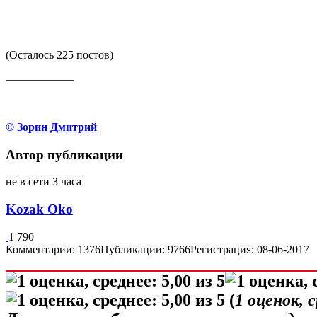
(Осталось 225 постов)
——————
©
Зорин Дмитрий
Автор публикации
не в сети 3 часа
Kozak Oko
1 790
Комментарии: 1376
Публикации: 9766
Регистрация: 08-06-2017
(
1
оценок, 