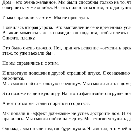
Дом – это очень желанное. Мы были способны только на то, ч
совершить ту же ошибку. Начать пользоваться тем, что доступно
И мы справились с этим. Мы не прыгнули.
Появилась вторая угроза. Это выставление себе временных усл
В такие моменты я легко находил оправдания, чтобы влезть в
Снизить планку.
Это было очень сложно. Нет, принять решение «отменить вре
этаж, то уже въехали бы».
Но мы справились и с этим.
И вплотную подошли к другой страшной штуке. Я ее называю «не 
не хочется.
Мы смогли найти «золотую середину». Мы смогли жить в доме, 
Это похоже на детскую игру. На что-то фантазийно-игрушечное.
А вот потом мы стали спорить и ссориться.
Мы попали в «эффект добежали» не успев достроить дом. И зна
нравилось. Мы смогли пойти на жертву. Мы смогли уступить дру
Однажды мы стояли там, где будет кухня. Я заметил, что моей 