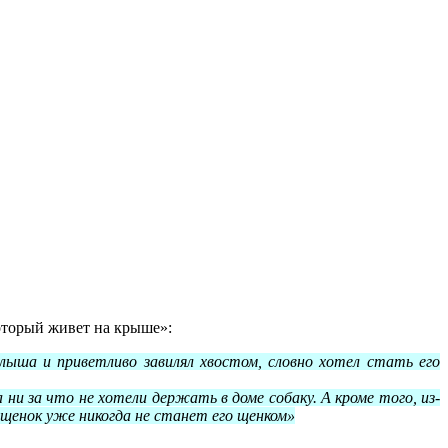
оторый живет на крыше»:
лыша и приветливо завилял хвостом, словно хотел стать его
и за что не хотели держать в доме собаку. А кроме того, из-
 щенок уже никогда не станет его щенком»