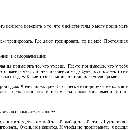
ть немного поверить в то, что я действительно могу принимать
чем тренировать. Где дают тренировать, то не моё. Постоянная
ении, в самореализации.
ания применять то, что умеешь. Где-то понимаешь, что у тебя
то имеет смысл, то не способен, а когда будешь способен, то не
о велосипеда». Какое-то осознание постоянного «невовремя».
строит дом. Хочет побыстрее. И всячески игнорируют небольшие
хотел, цель достигнута и нет смысла дальше жить вместе. И они
, что все намного страшнее.
ание в том, что это мой такой выбор, такой стиль. Бунтарство,
игрывать. Очень не нравится. И чтобы не проигрывать, я решил