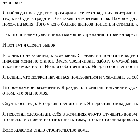
не играть.
Я наблюдал как другие проходили все те страдания, которые п
тех, кто будет страдать. Это такая интересная игра. Нам всегда
похож на меня. Того у кого больше шансов попасть и страдать к
Так что я только увеличивал маховик страдания и травма зараст
И вот тут я сделал рывок.
Его никто не заметил, кроме меня. Я разделил понятия владени
никогда моим не станет. Зачем увеличивать заботу о чужой ма
такая возможность. Не для собственника. Не для собственности
Я решил, что должен научиться пользоваться и ухаживать за 
Второе важное разделение. Я разделил понятия получение удов
о том, что она не моя.
Случилось чудо. Я сорвал препятствия. Я перестал откладывать
Я перестал сдерживать себя в желаниях что-то улучшить вокруг
что делал и спокойно относился к тому, что кто-то блокирова
Водоразделом стало строительство дома.