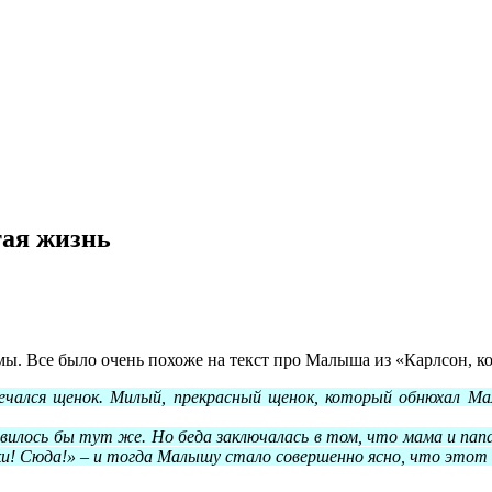
тая жизнь
ы. Все было очень похоже на текст про Малыша из «Карлсон, к
ечался щенок. Милый, прекрасный щенок, который обнюхал Ма
лось бы тут же. Но беда заключалась в том, что мама и папа н
Рики! Сюда!» – и тогда Малышу стало совершенно ясно, что этот