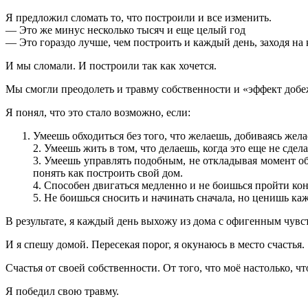
Я предложил сломать то, что построили и все изменить.
— Это же минус несколько тысяч и еще целый год
— Это гораздо лучше, чем построить и каждый день, заходя на к
И мы сломали. И построили так как хочется.
Мы смогли преодолеть и травму собственности и «эффект добе
Я понял, что это стало возможно, если:
Умеешь обходиться без того, что желаешь, добиваясь жела
2. Умеешь жить в том, что делаешь, когда это еще не сдел
3. Умеешь управлять подобным, не откладывая момент об
понять как построить свой дом.
4. Способен двигаться медленно и не боишься пройти ко
5. Не боишься сносить и начинать сначала, но ценишь ка
В результате, я каждый день выхожу из дома с офигенным
И я спешу домой. Пересекая порог, я окунаюсь в место счастья.
Счастья от своей собственности. От того, что моё настолько, ч
Я победил свою травму.