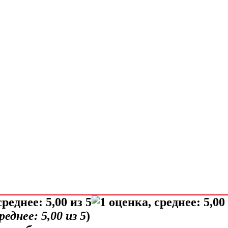
среднее:
5,00
из 5
)