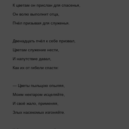
К цветам он прислан для спасенья,
Он волю выполнит отца,
Пчёл призывая для служенья.
Двенадцать пчёл к себе призвал,
Цветам служение нести,
И напутствие давал,
Как их от гибели спасти:
— Цветы пыльцою опыляя,
Моим нектаром исцеляйте,
И своё жало, применяя,
Злых насекомых изгоняйте.