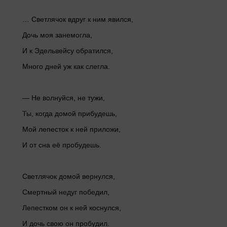
… Светлячок вдруг к ним явился,
Дочь моя занемогла,
И к Эдельвейсу обратился,
Много дней уж как слегла.
— Не волнуйся, не тужи,
Ты, когда домой прибудешь,
Мой лепесток к ней приложи,
И от сна её пробудешь.
Светлячок домой вернулся,
Смертный недуг победил,
Лепестком он к ней коснулся,
И дочь свою он пробудил.