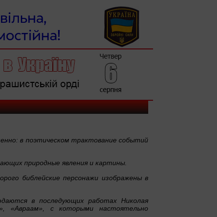
именно: в поэтическом трактование событий
ающих природные явления и картины.
орого библейские персонажи изображены в
.
юдаются в последующих работах Николая
», «Авраам», с которыми настоятельно