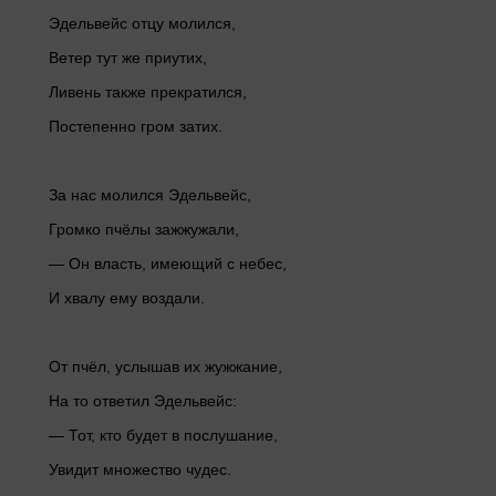
Эдельвейс отцу молился,
Ветер тут же приутих,
Ливень также прекратился,
Постепенно гром затих.
За нас молился Эдельвейс,
Громко пчёлы зажжужали,
— Он власть, имеющий с небес,
И хвалу ему воздали.
От пчёл, услышав их жужжание,
На то ответил Эдельвейс:
— Тот, кто будет в послушание,
Увидит множество чудес.