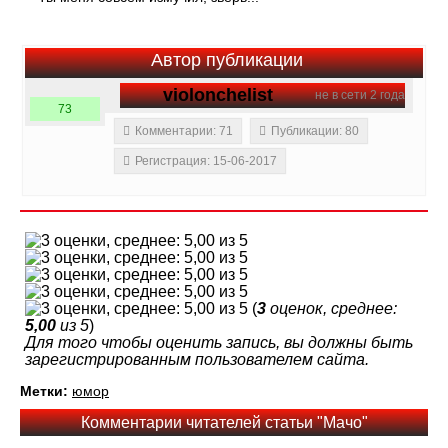
Автор публикации
violonchelist
не в сети 2 года
73
Комментарии: 71
Публикации: 80
Регистрация: 15-06-2017
(
3
оценок, среднее:
5,00
из 5
)
Для того чтобы оценить запись, вы должны быть
зарегистрированным пользователем сайта.
Метки:
юмор
Комментарии читателей статьи "Мачо"