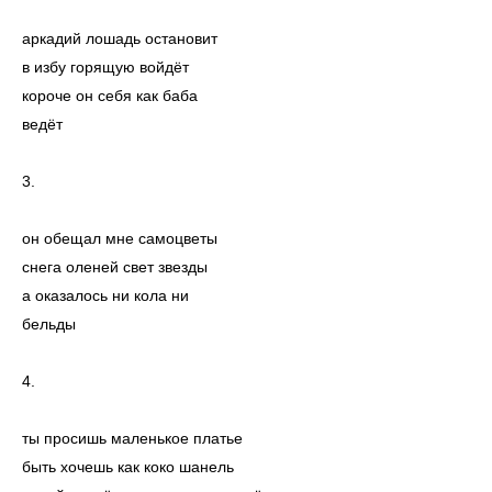
аркадий лошадь остановит
в избу горящую войдёт
короче он себя как баба
ведёт
3.
он обещал мне самоцветы
снега оленей свет звезды
а оказалось ни кола ни
бельды
4.
ты просишь маленькое платье
быть хочешь как коко шанель