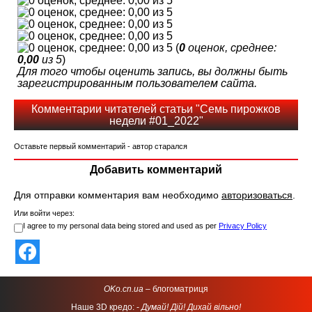
(
0
оценок, среднее:
0,00
из 5
)
Для того чтобы оценить запись, вы должны быть
зарегистрированным пользователем сайта.
Комментарии читателей статьи "Семь пирожков
недели #01_2022"
Оставьте первый комментарий - автор старался
Добавить комментарий
Для отправки комментария вам необходимо
авторизоваться
.
Или войти через:
I agree to my personal data being stored and used as per
Privacy Policy
OKo.cn.ua
– блогоматриця
Наше 3D кредо: -
Думай! Дій! Дихай вільно!