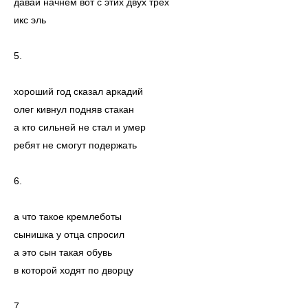
давай начнём вот с этих двух трёх
икс эль
5.
хороший год сказал аркадий
олег кивнул подняв стакан
а кто сильней не стал и умер
ребят не смогут подержать
6.
а что такое кремлеботы
сынишка у отца спросил
а это сын такая обувь
в которой ходят по дворцу
7.