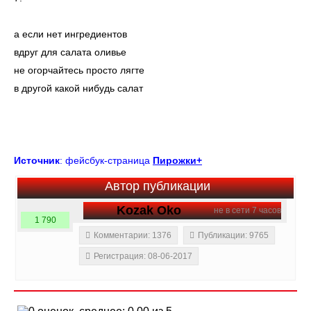
а если нет ингредиентов
вдруг для салата оливье
не огорчайтесь просто лягте
в другой какой нибудь салат
Источник
: фейсбук-страница
Пирожки+
Автор публикации
Kozak Oko
не в сети 7 часов
1 790
Комментарии: 1376
Публикации: 9765
Регистрация: 08-06-2017