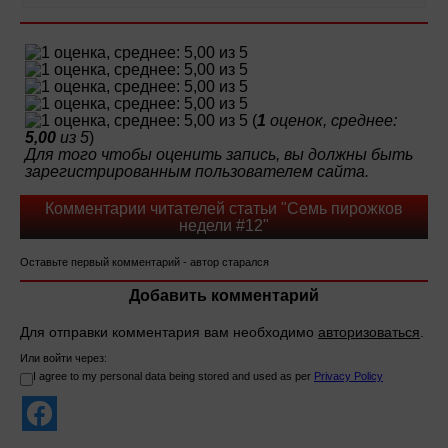
(
1
оценок, среднее:
5,00
из 5
)
Для того чтобы оценить запись, вы должны быть
зарегистрированным пользователем сайта.
Комментарии читателей статьи "Семь пирожков
недели #12"
Оставьте первый комментарий - автор старался
Добавить комментарий
Для отправки комментария вам необходимо
авторизоваться
.
Или войти через:
I agree to my personal data being stored and used as per
Privacy Policy