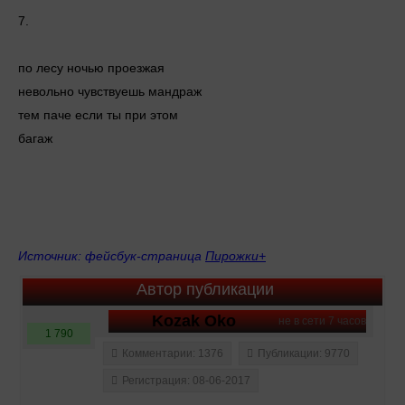
7.
по лесу ночью проезжая
невольно чувствуешь мандраж
тем паче если ты при этом
багаж
Источник: фейсбук-страница
Пирожки+
Автор публикации
Kozak Oko
не в сети 7 часов
1 790
Комментарии: 1376
Публикации: 9770
Регистрация: 08-06-2017