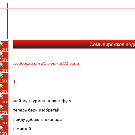
Семь пирожков нед
Подборка от 21 июня 2021 года
1.
мой муж гурман желает фугу
теперь бери изобретай
пойду добавлю цианида
в минтай