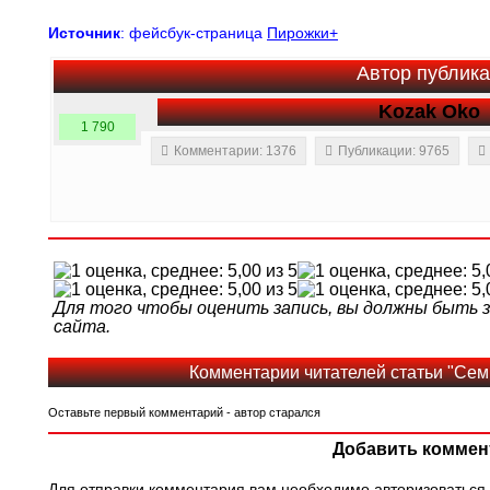
Источник
: фейсбук-страница
Пирожки+
Автор публик
Kozak Oko
1 790
Комментарии: 1376
Публикации: 9765
Для того чтобы оценить запись, вы должны быть
сайта.
Комментарии читателей статьи "Сем
Оставьте первый комментарий - автор старался
Добавить коммен
Для отправки комментария вам необходимо
авторизоваться
.