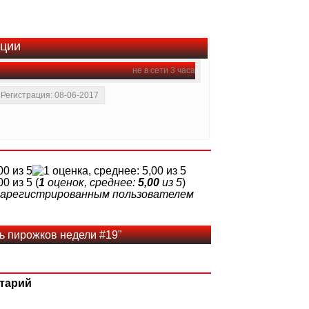
ации
не в сети 3 часа
Регистрация: 08-06-2017
(
1
оценок, среднее:
5,00
из 5
)
 зарегистрированным пользователем
ь пирожков недели #19"
тарий