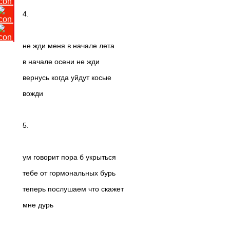
4.
не жди меня в начале лета
в начале осени не жди
вернусь когда уйдут косые
вожди
5.
ум говорит пора б укрыться
тебе от гормональных бурь
теперь послушаем что скажет
мне дурь