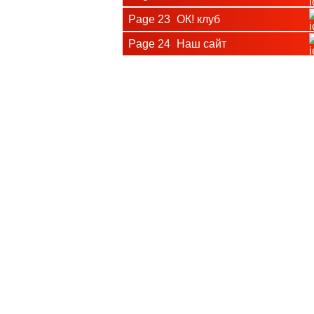
Page 23
ОК! клуб
Page 24
Наш сайт