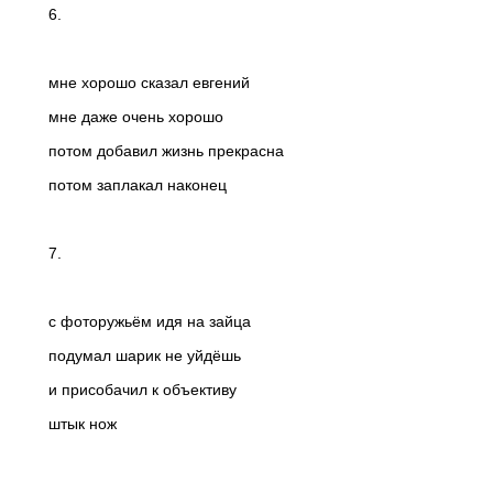
6.
мне хорошо сказал евгений
мне даже очень хорошо
потом добавил жизнь прекрасна
потом заплакал наконец
7.
с фоторужьём идя на зайца
подумал шарик не уйдёшь
и присобачил к объективу
штык нож