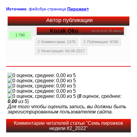
Источник
: фейсбук-страница
Пирожки+
Автор публикации
Kozak Oko
не в сети 36 минут
1 790
Комментарии: 1376
Публикации: 9766
Регистрация: 08-06-2017
(
0
оценок, среднее:
0,00
из 5
)
Для того чтобы оценить запись, вы должны быть
зарегистрированным пользователем сайта.
Комментарии читателей статьи "Семь пирожков
недели #2_2022"