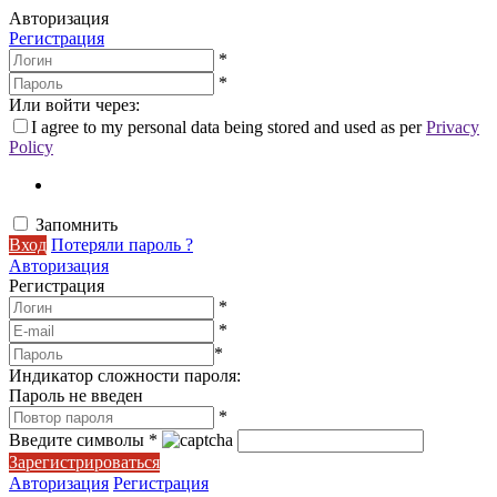
Авторизация
Регистрация
*
*
Или войти через:
I agree to my personal data being stored and used as per
Privacy
Policy
Запомнить
Вход
Потеряли пароль ?
Авторизация
Регистрация
*
*
*
Индикатор сложности пароля:
Пароль не введен
*
Введите символы
*
Зарегистрироваться
Авторизация
Регистрация