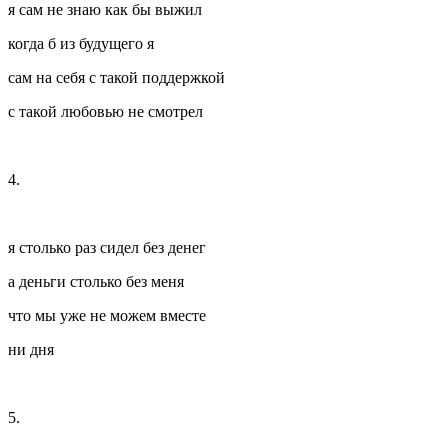
я сам не знаю как бы выжил
когда б из будущего я
сам на себя с такой поддержкой
с такой любовью не смотрел
4.
я столько раз сидел без денег
а деньги столько без меня
что мы уже не можем вместе
ни дня
5.