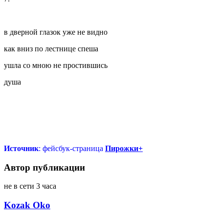
в дверной глазок уже не видно
как вниз по лестнице спеша
ушла со мною не простившись
душа
Источник
: фейсбук-страница
Пирожки+
Автор публикации
не в сети 3 часа
Kozak Oko