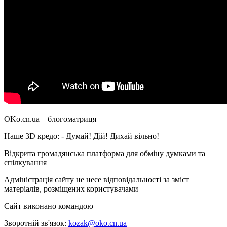
OKo.cn.ua
– блогоматриця
Наше 3D кредо: -
Думай! Дій! Дихай вільно!
Відкрита громадянська платформа для обміну думками та
спілкування
Адміністрація сайту не несе відповідальності за зміст
матеріалів, розміщених користувачами
Сайт виконано командою
wptheme.us
Зворотній зв'язок:
kozak@oko.cn.ua