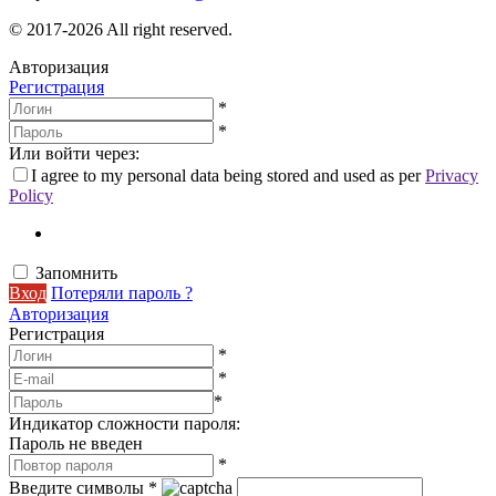
© 2017-2026 All right reserved.
Авторизация
Регистрация
*
*
Или войти через:
I agree to my personal data being stored and used as per
Privacy
Policy
Запомнить
Вход
Потеряли пароль ?
Авторизация
Регистрация
*
*
*
Индикатор сложности пароля:
Пароль не введен
*
Введите символы
*