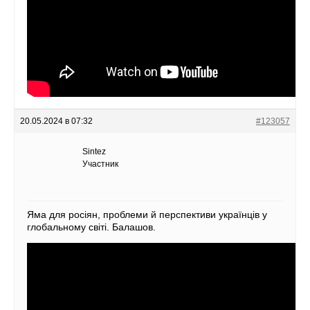
20.05.2024 в 07:32
#123057
Sintez
Участник
Яма для росіян, проблеми й перспективи українців у
глобальному світі. Балашов.