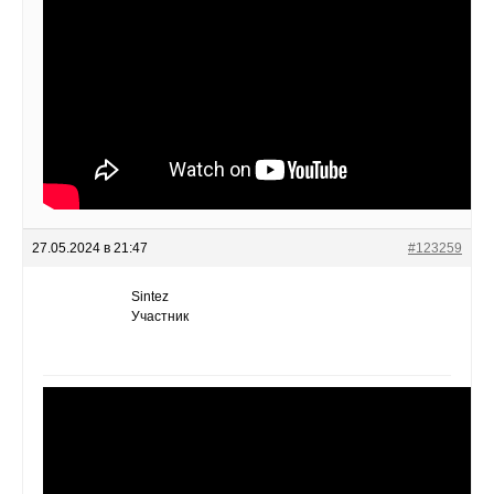
27.05.2024 в 21:47
#123259
Sintez
Участник