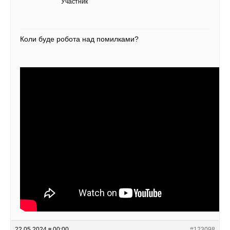
Участник
Коли буде робота над помилками?
22.05.2024 в 00:00
#123098