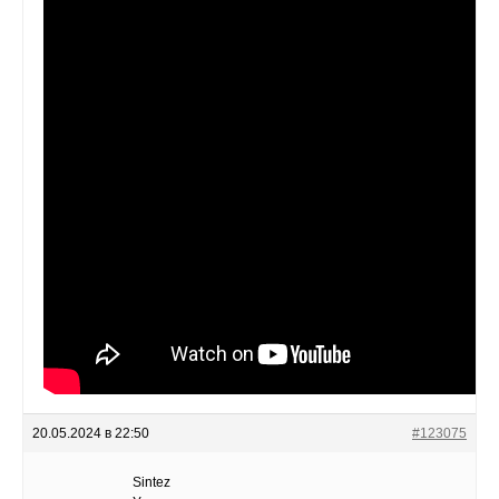
20.05.2024 в 22:50
#123075
Sintez