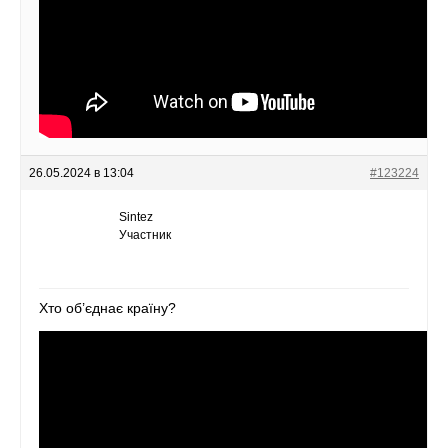
26.05.2024 в 13:04
#123224
Sintez
Участник
Хто об’єднає країну?