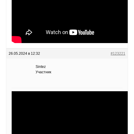
26.05.2024 в 12:32
#123221
Sintez
Участник