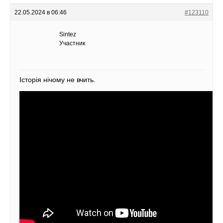
22.05.2024 в 06:46
#123110
Sintez
Участник
Історія нічому не вчить.