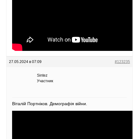
27.05.2024 в 07:09
#123235
Sintez
Участник
Віталій Портніков. Демографія війни.