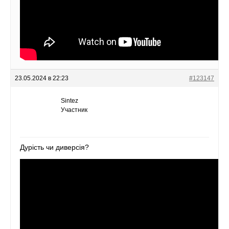
23.05.2024 в 22:23
#123147
Sintez
Участник
Дурість чи диверсія?