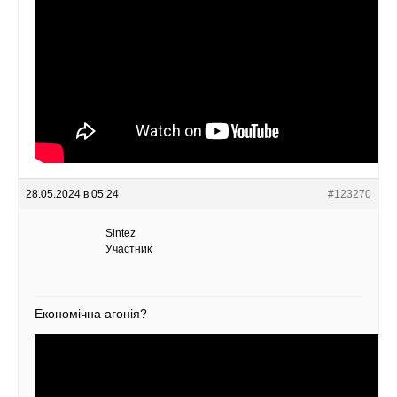
28.05.2024 в 05:24
#123270
Sintez
Участник
Економічна агонія?