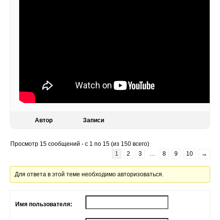
Автор
Записи
Просмотр 15 сообщений - с 1 по 15 (из 150 всего)
1
2
3
…
8
9
10
→
Для ответа в этой теме необходимо авторизоваться.
Имя пользователя: