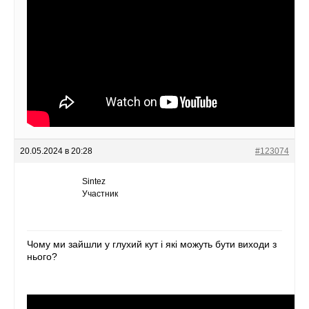
20.05.2024 в 20:28
#123074
Sintez
Участник
Чому ми зайшли у глухий кут і які можуть бути виходи з
нього?