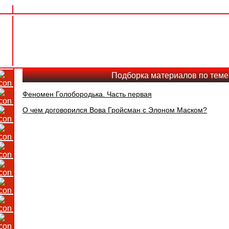
Подборка материалов по теме
Феномен Голобородька. Часть первая
О чем договорился Вова Гройсман с Элоном Маском?