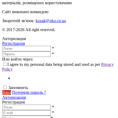
матеріалів, розміщених користувачами
Сайт виконано командою
wptheme.us
Зворотній зв'язок:
kozak@oko.cn.ua
© 2017-2026 All right reserved.
Авторизация
Регистрация
*
*
Или войти через:
I agree to my personal data being stored and used as per
Privacy
Policy
Запомнить
Вход
Потеряли пароль ?
Авторизация
Регистрация
*
*