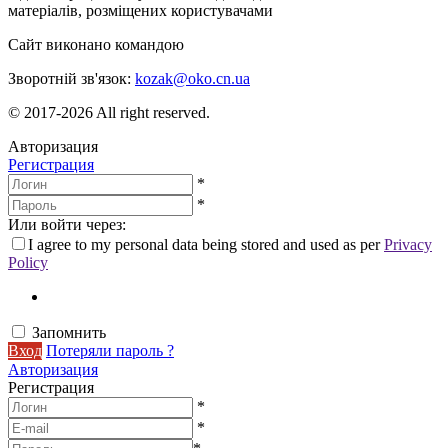
матеріалів, розміщених користувачами
Сайт виконано командою
wptheme.us
Зворотній зв'язок:
kozak@oko.cn.ua
© 2017-2026 All right reserved.
Авторизация
Регистрация
*
*
Или войти через:
I agree to my personal data being stored and used as per
Privacy
Policy
Запомнить
Вход
Потеряли пароль ?
Авторизация
Регистрация
*
*