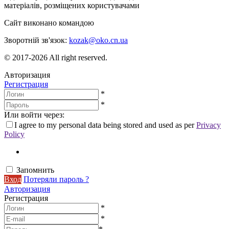
матеріалів, розміщених користувачами
Сайт виконано командою
wptheme.us
Зворотній зв'язок:
kozak@oko.cn.ua
© 2017-2026 All right reserved.
Авторизация
Регистрация
*
*
Или войти через:
I agree to my personal data being stored and used as per
Privacy
Policy
Запомнить
Вход
Потеряли пароль ?
Авторизация
Регистрация
*
*