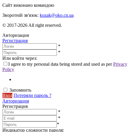
Сайт виконано командою
wptheme.us
Зворотній зв'язок:
kozak@oko.cn.ua
© 2017-2026 All right reserved.
Авторизация
Регистрация
*
*
Или войти через:
I agree to my personal data being stored and used as per
Privacy
Policy
Запомнить
Вход
Потеряли пароль ?
Авторизация
Регистрация
*
*
*
Индикатор сложности пароля: