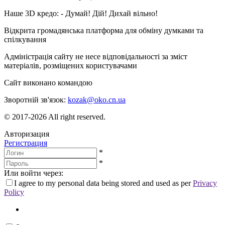
Наше 3D кредо: -
Думай! Дій! Дихай вільно!
Відкрита громадянська платформа для обміну думками та
спілкування
Адміністрація сайту не несе відповідальності за зміст
матеріалів, розміщених користувачами
Сайт виконано командою
wptheme.us
Зворотній зв'язок:
kozak@oko.cn.ua
© 2017-2026 All right reserved.
Авторизация
Регистрация
*
*
Или войти через:
I agree to my personal data being stored and used as per
Privacy
Policy