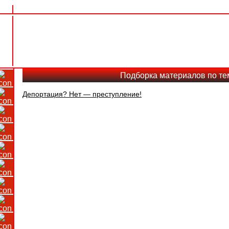
Подборка материалов по те
Депортация? Нет — преступление!