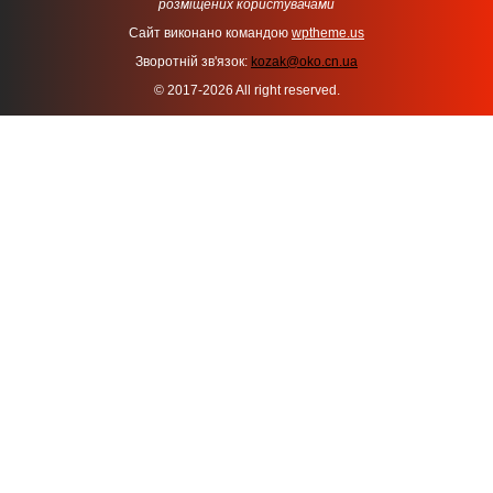
розміщених користувачами
Сайт виконано командою
wptheme.us
Зворотній зв'язок:
kozak@oko.cn.ua
© 2017-2026 All right reserved.