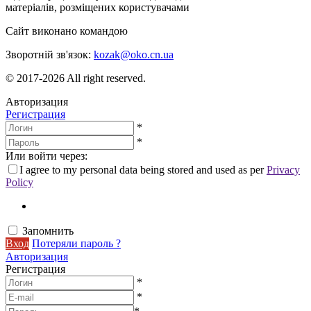
матеріалів, розміщених користувачами
Сайт виконано командою
wptheme.us
Зворотній зв'язок:
kozak@oko.cn.ua
© 2017-2026 All right reserved.
Авторизация
Регистрация
*
*
Или войти через:
I agree to my personal data being stored and used as per
Privacy
Policy
Запомнить
Вход
Потеряли пароль ?
Авторизация
Регистрация
*
*