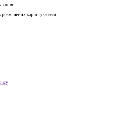
кування
ів, розміщених користувачами
olicy