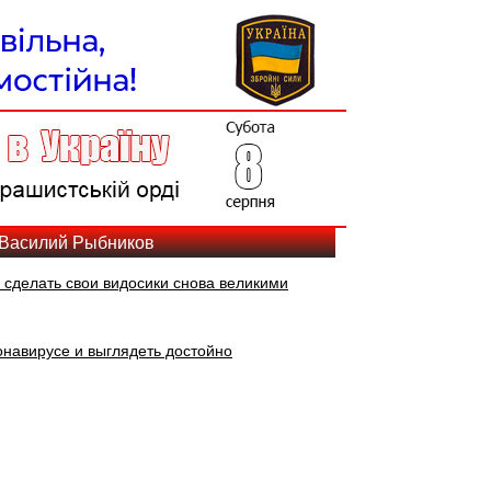
 Василий Рыбников
 сделать свои видосики снова великими
онавирусе и выглядеть достойно