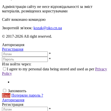
Адміністрація сайту не несе відповідальності за зміст
матеріалів, розміщених користувачами
Сайт виконано командою
wptheme.us
Зворотній зв'язок:
kozak@oko.cn.ua
© 2017-2026 All right reserved.
Авторизация
Регистрация
*
*
Или войти через:
I agree to my personal data being stored and used as per
Privacy
Policy
Запомнить
Вход
Потеряли пароль ?
Авторизация
Регистрация
*